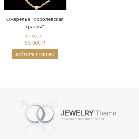
Ожерелье "Королевская
грация"
64 000
₽
55 000
₽
Добавить в корзину