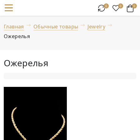
0
0
0
Главная
Обычные товары
Jewelry
Ожерелья
Ожерелья